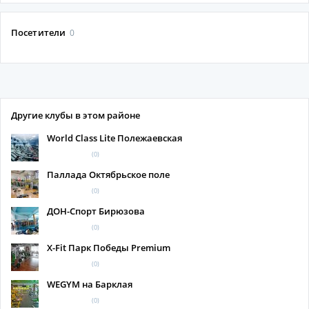
Посетители
0
Другие клубы в этом районе
World Class Lite Полежаевская
(0)
Паллада Октябрьское поле
(0)
ДОН-Спорт Бирюзова
(0)
X-Fit Парк Победы Premium
(0)
WEGYM на Барклая
(0)