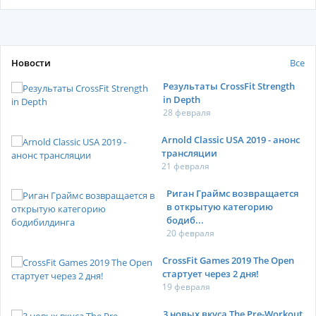
Новости
Все
Результаты CrossFit Strength
in Depth
28 февраля
Arnold Classic USA 2019 - анонс
трансляции
21 февраля
Риган Граймс возвращается
в открытую категорию
бодиб...
20 февраля
CrossFit Games 2019 The Open
стартует через 2 дня!
19 февраля
3 новых вкуса The Pre-Workout