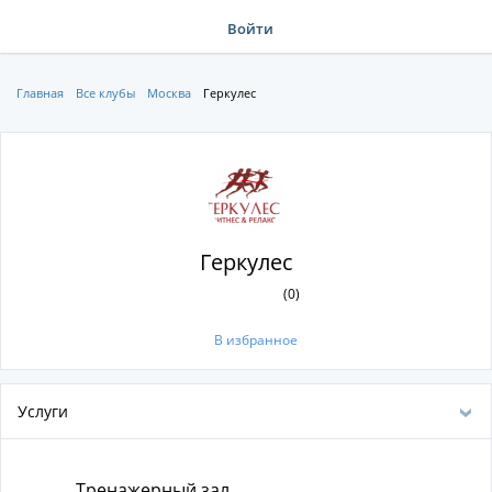
Войти
Главная
Все клубы
Москва
Геркулес
Геркулес
(0)
В избранное
Услуги
Тренажерный зал