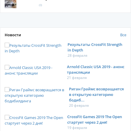
(0)
Новости
Все
Результаты CrossFit Strength
in Depth
28 февраля
Arnold Classic USA 2019 - анонс
трансляции
21 февраля
Риган Граймс возвращается
в открытую категорию
бодиб...
20 февраля
CrossFit Games 2019 The Open
стартует через 2 дня!
19 февраля