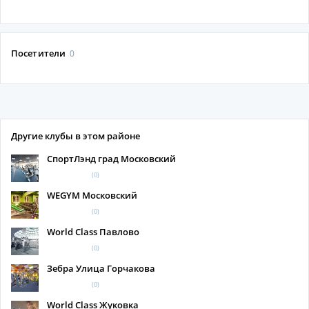
Посетители
0
Другие клубы в этом районе
СпортЛэнд град Московский
(0)
WEGYM Московский
(0)
World Class Павлово
(0)
Зебра Улица Горчакова
(0)
World Class Жуковка