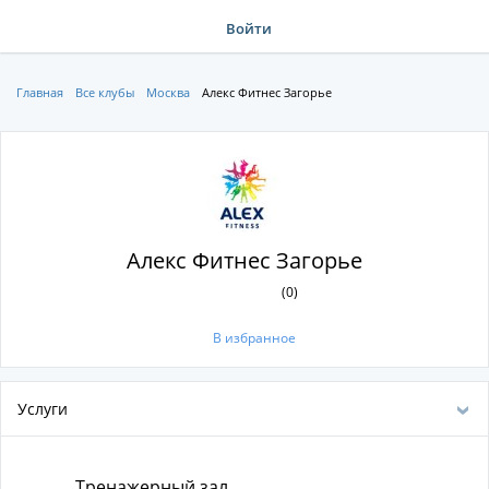
Войти
Главная
Все клубы
Москва
Алекс Фитнес Загорье
Алекс Фитнес Загорье
(0)
В избранное
Услуги
Тренажерный зал