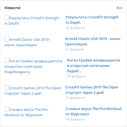
Новости
Все
Результаты CrossFit Strength
in Depth
28 февраля
Arnold Classic USA 2019 - анонс
трансляции
21 февраля
Риган Граймс возвращается
в открытую категорию
бодиб...
20 февраля
CrossFit Games 2019 The Open
стартует через 2 дня!
19 февраля
3 новых вкуса The Pre-Workout
от Myprotein
18 февраля