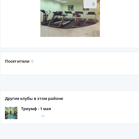
0
Посетители
0
Другие клубы в этом районе
Триумф - 1 мая
(0)