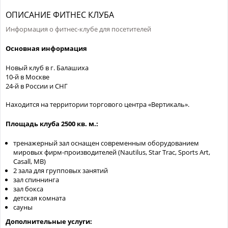
ОПИСАНИЕ ФИТНЕС КЛУБА
Информация о фитнес-клубе для посетителей
Основная информация
Новый клуб в г. Балашиха
10-й в Москве
24-й в России и СНГ
Находится на территории торгового центра «Вертикаль».
Площадь клуба 2500 кв. м.:
тренажерный зал оснащен современным оборудованием
мировых фирм-производителей (Nautilus, Star Trac, Sports Art,
Casall, MB)
2 зала для групповых занятий
зал спиннинга
зал бокса
детская комната
сауны
Дополнительные услуги: