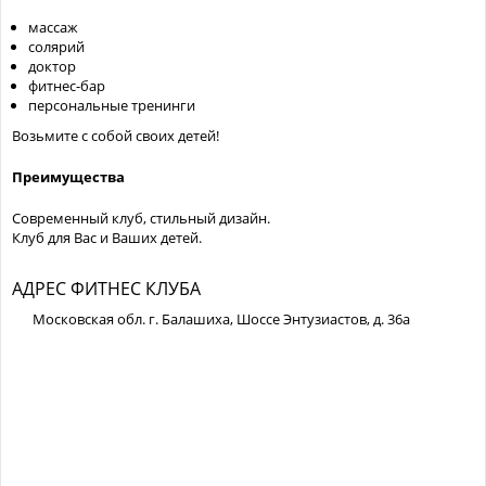
массаж
солярий
доктор
фитнес-бар
персональные тренинги
Возьмите с собой своих детей!
Преимущества
Современный клуб, стильный дизайн.
Клуб для Вас и Ваших детей.
АДРЕС ФИТНЕС КЛУБА
Московская обл. г. Балашиха, Шоссе Энтузиастов, д. 36а