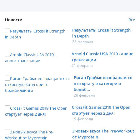
Новости
Все
Результаты CrossFit Strength
in Depth
28 февраля
Arnold Classic USA 2019 - анонс
трансляции
21 февраля
Риган Граймс возвращается
в открытую категорию
бодиб...
20 февраля
CrossFit Games 2019 The Open
стартует через 2 дня!
19 февраля
3 новых вкуса The Pre-Workout
от Myprotein