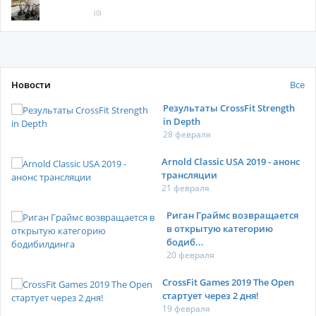
(0)
Новости
Все
Результаты CrossFit Strength
in Depth
28 февраля
Arnold Classic USA 2019 - анонс
трансляции
21 февраля
Риган Граймс возвращается
в открытую категорию
бодиб...
20 февраля
CrossFit Games 2019 The Open
стартует через 2 дня!
19 февраля