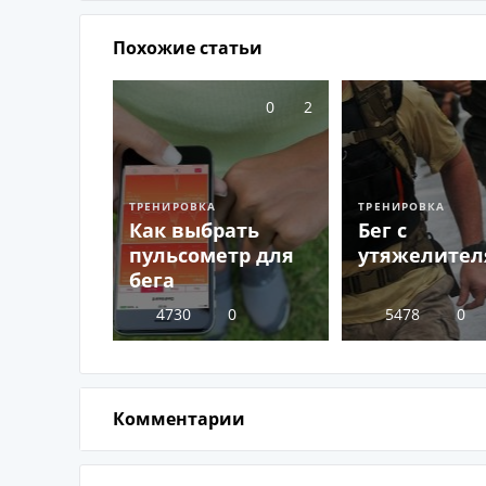
Похожие статьи
0
2
ТРЕНИРОВКА
ТРЕНИРОВКА
Как выбрать
Бег с
пульсометр для
утяжелите
бега
4730
0
5478
0
Комментарии