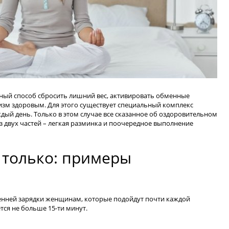
сный способ сбросить лишний вес, активировать обменные
изм здоровым. Для этого существует специальный комплекс
ый день. Только в этом случае все сказанное об оздоровительном
из двух частей – легкая разминка и поочередное выполнение
 только: примеры
енней зарядки женщинам, которые подойдут почти каждой
тся не больше 15-ти минут.