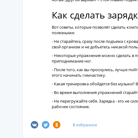
Как сделать заряд
Вот советы, которые позволят сделать ком
полезными:
- Не старайтесь сразу после подъема с кро
свой организм и не добьетесь никакой поль
- Некоторые упражнения можно сделать в п
приподнимание ног.
- После того, как вы проснулись, лучше по
этого начинать гимнастику.
- Какая тренировка обойдется без музыки? 
- Во время выполнения упражнений старайте
- Не перегружайте себя. Зарядка - это не си
рабочее состояние.
В избранное