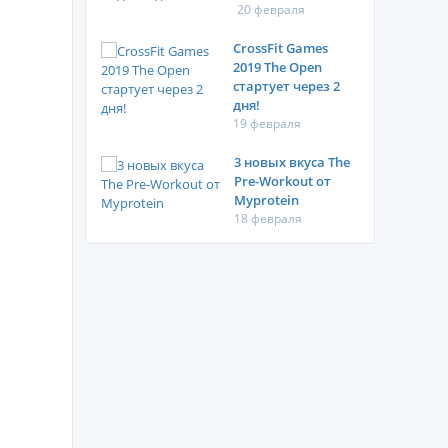
20 февраля
CrossFit Games
2019 The Open
стартует через 2
дня!
19 февраля
3 новых вкуса The
Pre-Workout от
Myprotein
18 февраля