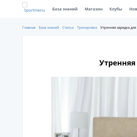
База знаний
Магазин
Клубы
Нов
Главная
База знаний
Статьи
Тренировка
Утренняя зарядка дл
Утренняя