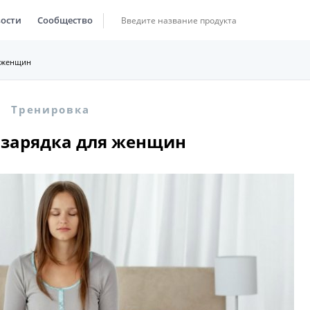
ости
Сообщество
я женщин
Тренировка
 зарядка для женщин