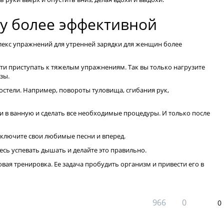
ку более эффективной
плекс упражнений для утренней зарядки для женщин более
вати приступать к тяжелым упражнениям. Так вы только нагрузите
зы.
остели. Например, повороты туловища, сгибания рук,
йти в ванную и сделать все необходимые процедуры. И только после
Включите свои любимые песни и вперед.
сь успевать дышать и делайте это правильно.
ловая тренировка. Ее задача пробудить организм и привести его в
966
0
0