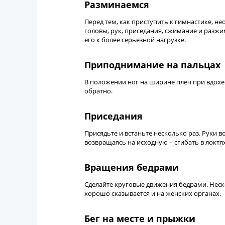
Разминаемся
Перед тем, как приступить к гимнастике, н
головы, рук, приседания, сжимание и разжим
его к более серьезной нагрузке.
Приподнимание на пальцах
В положении ног на ширине плеч при вдохе 
обратно.
Приседания
Присядьте и встаньте несколько раз. Руки 
возвращаясь на исходную – сгибать в локтя
Вращения бедрами
Сделайте круговые движения бедрами. Неско
хорошо сказывается и на женских органах.
Бег на месте и прыжки