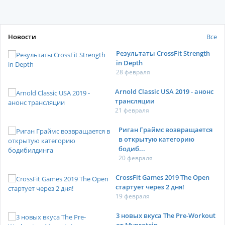
Новости
Все
Результаты CrossFit Strength
in Depth
28 февраля
Arnold Classic USA 2019 - анонс
трансляции
21 февраля
Риган Граймс возвращается
в открытую категорию
бодиб...
20 февраля
CrossFit Games 2019 The Open
стартует через 2 дня!
19 февраля
3 новых вкуса The Pre-Workout
от Myprotein