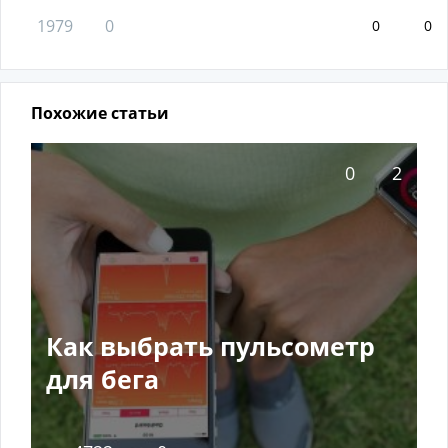
1979
0
0
0
Похожие статьи
0
2
Как выбрать пульсометр
для бега