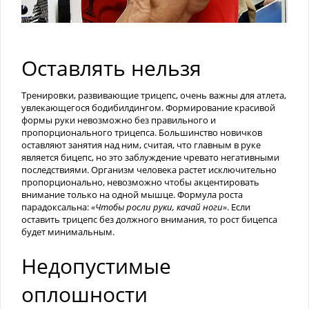
Оставлять нельзя
Тренировки, развивающие трицепс, очень важны для атлета,
увлекающегося бодибилдингом. Формирование красивой
формы руки невозможно без правильного и
пропорционального трицепса. Большинство новичков
оставляют занятия над ним, считая, что главным в руке
является бицепс, но это заблуждение чревато негативными
последствиями. Организм человека растет исключительно
пропорционально, невозможно чтобы акцентировать
внимание только на одной мышце. Формула роста
парадоксальна:
«Чтобы росли руки, качай ноги»
. Если
оставить трицепс без должного внимания, то рост бицепса
будет минимальным.
Недопустимые
оплошности