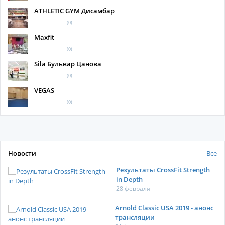
ATHLETIC GYM Дисамбар
(0)
Maxfit
(0)
Sila Бульвар Цанова
(0)
VEGAS
(0)
Новости
Все
Результаты CrossFit Strength
in Depth
28 февраля
Arnold Classic USA 2019 - анонс
трансляции