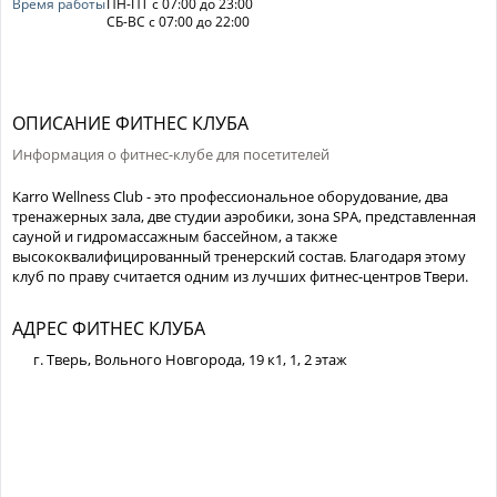
Время работы
ПН-ПТ с 07:00 до 23:00
СБ-ВС с 07:00 до 22:00
ОПИСАНИЕ ФИТНЕС КЛУБА
Информация о фитнес-клубе для посетителей
Karro Wellness Club - это профессиональное оборудование, два
тренажерных зала, две студии аэробики, зона SPA, представленная
сауной и гидромассажным бассейном, а также
высококвалифицированный тренерский состав. Благодаря этому
клуб по праву считается одним из лучших фитнес-центров Твери.
АДРЕС ФИТНЕС КЛУБА
г. Тверь, Вольного Новгорода, 19 к1, 1, 2 этаж