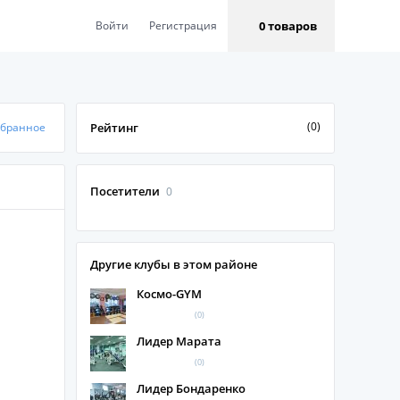
0 товаров
Войти
Регистрация
(0)
збранное
Рейтинг
Посетители
0
Другие клубы в этом районе
Космо-GYM
(0)
Лидер Марата
(0)
Лидер Бондаренко