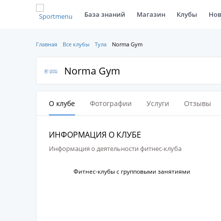
База знаний
Магазин
Клубы
Нов
Главная
Все клубы
Тула
Norma Gym
Norma Gym
О клубе
Фотографии
Услуги
Отзывы
ИНФОРМАЦИЯ О КЛУБЕ
Информация о деятельности фитнес-клуба
Фитнес-клубы с групповыми занятиями