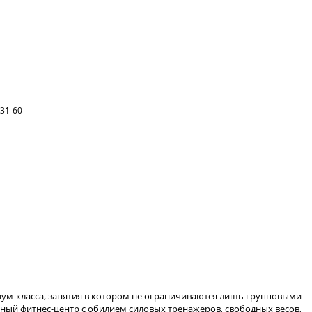
-31-60
ум-класса, занятия в котором не ограничиваются лишь групповыми
нный фитнес-центр с обилием силовых тренажеров, свободных весов,