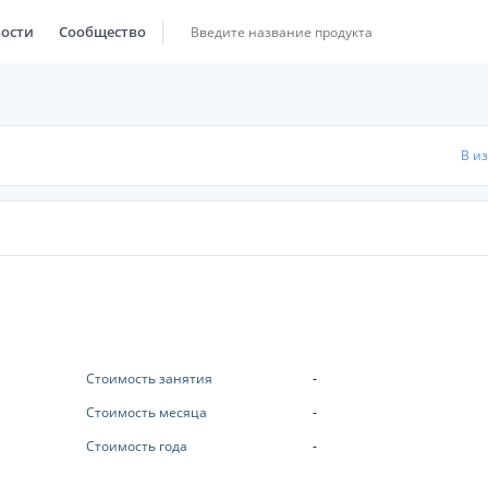
ости
Сообщество
В и
Стоимость занятия
-
Стоимость месяца
-
Стоимость года
-