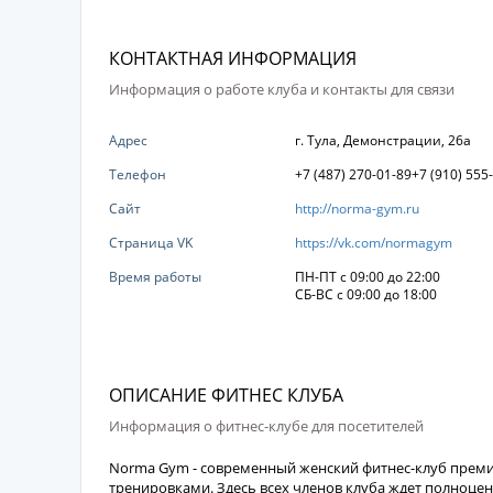
КОНТАКТНАЯ ИНФОРМАЦИЯ
Информация о работе клуба и контакты для связи
Адрес
г. Тула, Демонстрации, 26а
Телефон
+7 (487) 270-01-89+7 (910) 555
Сайт
http://norma-gym.ru
Страница VK
https://vk.com/normagym
Время работы
ПН-ПТ с 09:00 до 22:00
СБ-ВС с 09:00 до 18:00
ОПИСАНИЕ ФИТНЕС КЛУБА
Информация о фитнес-клубе для посетителей
Norma Gym - современный женский фитнес-клуб преми
тренировками. Здесь всех членов клуба ждет полноце