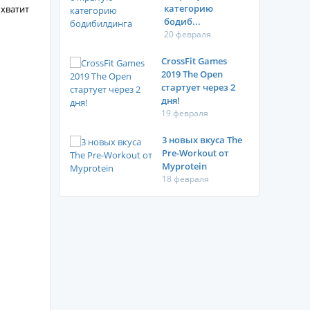
категорию
 хватит
бодиб...
20 февраля
CrossFit Games
2019 The Open
стартует через 2
дня!
19 февраля
3 новых вкуса The
Pre-Workout от
Myprotein
18 февраля