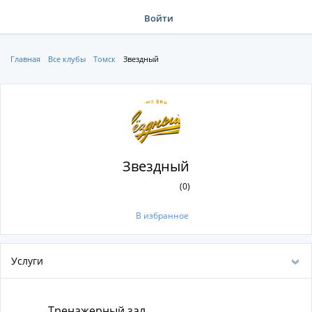
Войти
Главная
Все клубы
Томск
Звездный
Звездный
(0)
В избранное
Услуги
Тренажерный зал