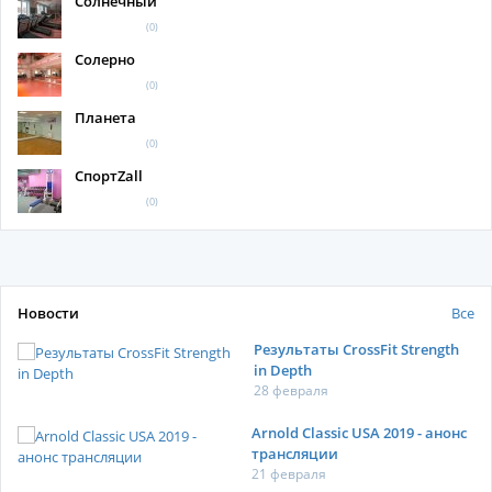
Солнечный
(0)
Солерно
(0)
Планета
(0)
СпортZall
(0)
Новости
Все
Результаты CrossFit Strength
in Depth
28 февраля
Arnold Classic USA 2019 - анонс
трансляции
21 февраля