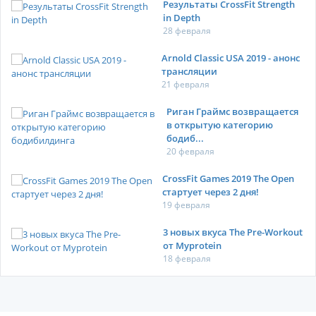
Результаты CrossFit Strength
in Depth
28 февраля
Arnold Classic USA 2019 - анонс
трансляции
21 февраля
Риган Граймс возвращается
в открытую категорию
бодиб...
20 февраля
CrossFit Games 2019 The Open
стартует через 2 дня!
19 февраля
3 новых вкуса The Pre-Workout
от Myprotein
18 февраля