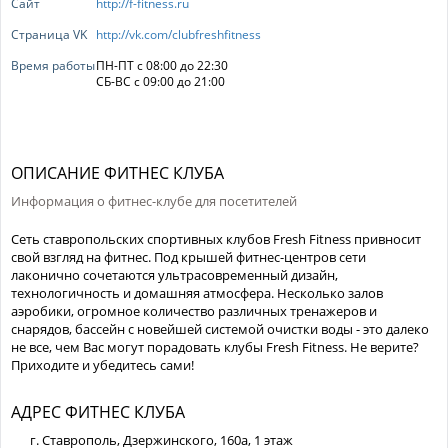
Сайт
http://f-fitness.ru
Страница VK
http://vk.com/clubfreshfitness
Время работы
ПН-ПТ с 08:00 до 22:30
СБ-ВС с 09:00 до 21:00
ОПИСАНИЕ ФИТНЕС КЛУБА
Информация о фитнес-клубе для посетителей
Сеть ставропольских спортивных клубов Fresh Fitness привносит
свой взгляд на фитнес. Под крышей фитнес-центров сети
лаконично сочетаются ультрасовременный дизайн,
технологичность и домашняя атмосфера. Несколько залов
аэробики, огромное количество различных тренажеров и
снарядов, бассейн с новейшей системой очистки воды - это далеко
не все, чем Вас могут порадовать клубы Fresh Fitness. Не верите?
Приходите и убедитесь сами!
АДРЕС ФИТНЕС КЛУБА
г. Ставрополь, Дзержинского, 160а, 1 этаж