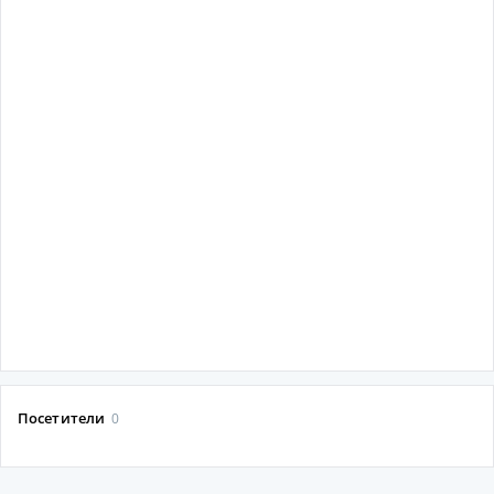
Посетители
0