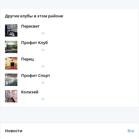
Другие клубы в этом районе
Пересвет
(0)
Профит Клуб
(0)
Перец
(0)
Профит Спорт
(0)
Колизей
(0)
Новости
Все