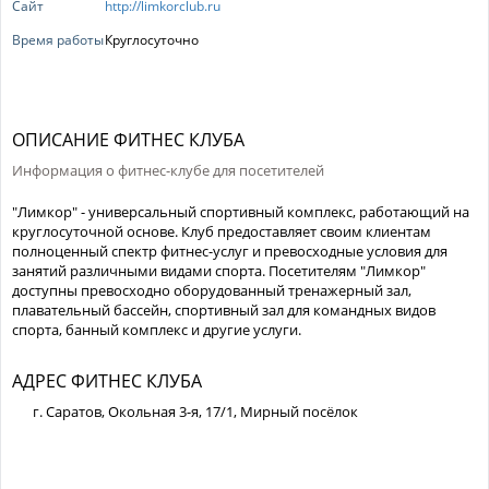
Сайт
http://limkorclub.ru
Время работы
Круглосуточно
ОПИСАНИЕ ФИТНЕС КЛУБА
Информация о фитнес-клубе для посетителей
"Лимкор" - универсальный спортивный комплекс, работающий на
круглосуточной основе. Клуб предоставляет своим клиентам
полноценный спектр фитнес-услуг и превосходные условия для
занятий различными видами спорта. Посетителям "Лимкор"
доступны превосходно оборудованный тренажерный зал,
плавательный бассейн, спортивный зал для командных видов
спорта, банный комплекс и другие услуги.
АДРЕС ФИТНЕС КЛУБА
г. Саратов, Окольная 3-я, 17/1, Мирный посёлок