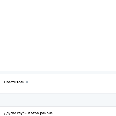
Посетители
0
Другие клубы в этом районе