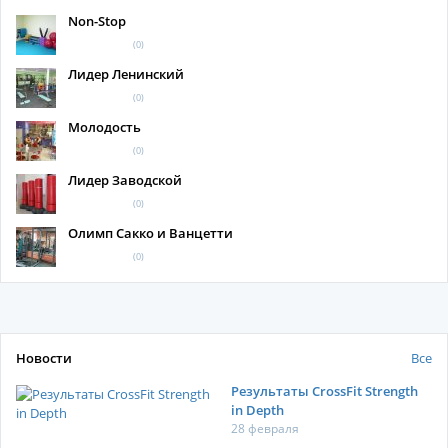
Non-Stop
(0)
Лидер Ленинский
(0)
Молодость
(0)
Лидер Заводской
(0)
Олимп Сакко и Ванцетти
(0)
Новости
Все
Результаты CrossFit Strength
in Depth
28 февраля