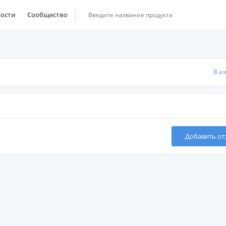
ости
Сообщество
В и
Добавить от