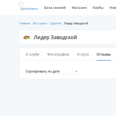
База знаний
Магазин
Клубы
Нов
Главная
Все клубы
Саратов
Лидер Заводской
Лидер Заводской
О клубе
Фотографии
Услуги
Отзывы
Сортировать по дате