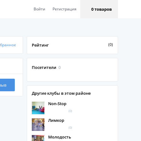
0 товаров
Войти
Регистрация
(0)
збранное
Рейтинг
Посетители
0
зыв
Другие клубы в этом районе
Non-Stop
(0)
Лимкор
(0)
Молодость