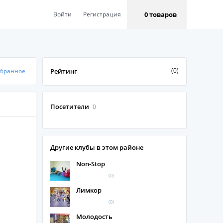
0 товаров
Войти
Регистрация
(0)
збранное
Рейтинг
Посетители
0
Другие клубы в этом районе
Non-Stop
(0)
Лимкор
(0)
Молодость