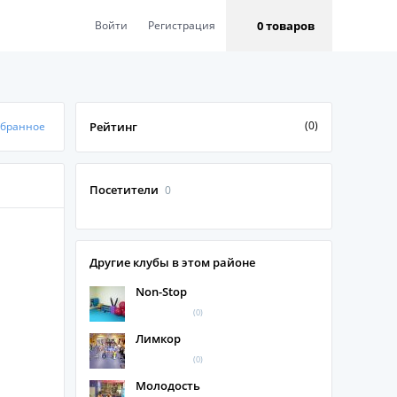
0 товаров
Войти
Регистрация
(0)
збранное
Рейтинг
Посетители
0
Другие клубы в этом районе
Non-Stop
(0)
Лимкор
(0)
Молодость