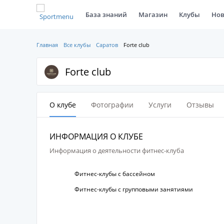
База знаний
Магазин
Клубы
Нов
Главная
Все клубы
Саратов
Forte club
Forte club
О клубе
Фотографии
Услуги
Отзывы
ИНФОРМАЦИЯ О КЛУБЕ
Информация о деятельности фитнес-клуба
Фитнес-клубы с бассейном
Фитнес-клубы с групповыми занятиями