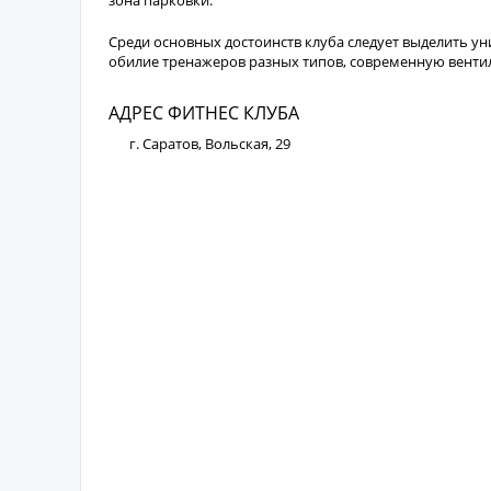
зона парковки.
Среди основных достоинств клуба следует выделить у
обилие тренажеров разных типов, современную венти
АДРЕС ФИТНЕС КЛУБА
г. Саратов, Вольская, 29