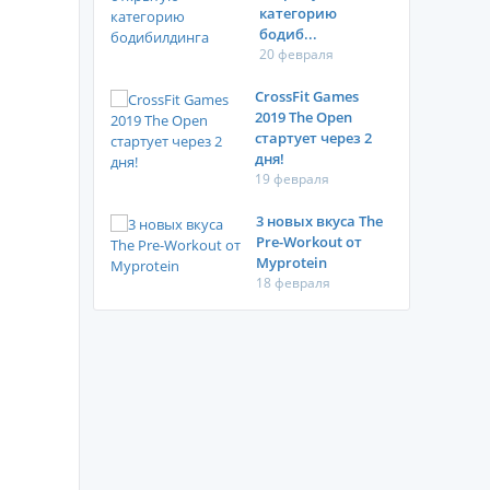
категорию
бодиб...
20 февраля
CrossFit Games
2019 The Open
стартует через 2
дня!
19 февраля
3 новых вкуса The
Pre-Workout от
Myprotein
18 февраля