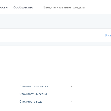
ости
Сообщество
В и
Стоимость занятия
-
Стоимость месяца
-
Стоимость года
-