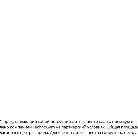
уль", представляющий собой новейший фитнес-центр класса премиум в
влено компанией TechnoGym на партнерский условиях. Общая площадь
олагается в центре города. Для членов фитнес-центра сооружена беспла