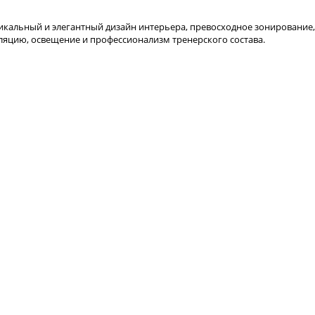
никальный и элегантный дизайн интерьера, превосходное зонирование,
ляцию, освещение и профессионализм тренерского состава.