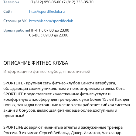
Телефон
+7 (812) 950-05-00+7 (812) 333-35-70
Сайт
http://sportlifeclub.ru
Страница VK
http://vk.com/sportlifeclub
Время работы
ПН-ПТ с 07:00 до 23:00
СБ-ВС с 09:00 до 23:00
ОПИСАНИЕ ФИТНЕС КЛУБА
Информация о фитнес-клубе для посетителей
SPORTLIFE - крупная сеть фитнес-клубов Санкт-Петербурга,
обладающая своим уникальным и неповторимым стилем. Сеть
SPORTLIFE предоставляет качественные фитнес-услуги и
комфортную атмосферу для тренировок уже более 15 лет! Как для
новых, так и для постоянных членов сети работает гибкая система
акций и бонусов, делающая фитнес еще более доступным и
приятным!
SPORTLIFE доверяют именитые атлеты и заслуженные тренера
России. В их числе Сергей Зебальд, Далер Исматов, Александр