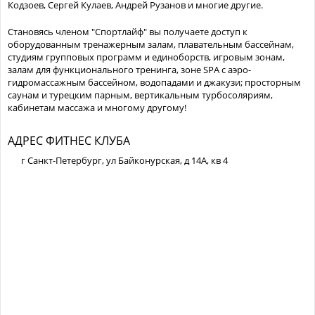
Кодзоев, Сергей Кулаев, Андрей Рузанов и многие другие.
Становясь членом "Спортлайф" вы получаете доступ к
оборудованным тренажерным залам, плавательным бассейнам,
студиям групповых программ и единоборств, игровым зонам,
залам для функционального тренинга, зоне SPA с аэро-
гидромассажным бассейном, водопадами и джакузи; просторным
саунам и турецким парным, вертикальным турбосоляриям,
кабинетам массажа и многому другому!
АДРЕС ФИТНЕС КЛУБА
г Санкт-Петербург, ул Байконурская, д 14А, кв 4