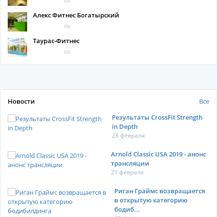
(0)
Алекс Фитнес Богатырский
(0)
Таурас-Фитнес
(0)
Новости
Все
Результаты CrossFit Strength
in Depth
28 февраля
Arnold Classic USA 2019 - анонс
трансляции
21 февраля
Риган Граймс возвращается
в открытую категорию
бодиб...