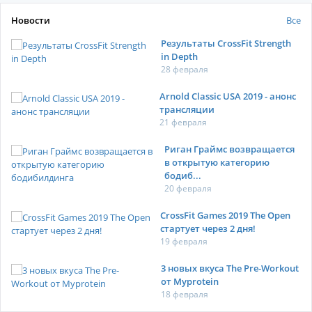
Новости
Все
Результаты CrossFit Strength
in Depth
28 февраля
Arnold Classic USA 2019 - анонс
трансляции
21 февраля
Риган Граймс возвращается
в открытую категорию
бодиб...
20 февраля
CrossFit Games 2019 The Open
стартует через 2 дня!
19 февраля
3 новых вкуса The Pre-Workout
от Myprotein
18 февраля