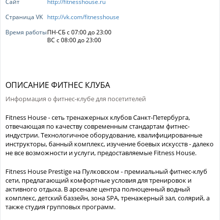
Сайт
http://fitnesshouse.ru
Страница VK
http://vk.com/fitnesshouse
Время работы
ПН-СБ с 07:00 до 23:00
ВС с 08:00 до 23:00
ОПИСАНИЕ ФИТНЕС КЛУБА
Информация о фитнес-клубе для посетителей
Fitness House - сеть тренажерных клубов Санкт-Петербурга,
отвечающая по качеству современным стандартам фитнес-
индустрии. Технологичное оборудование, квалифицированные
инструкторы, банный комплекс, изучение боевых искусств - далеко
не все возможности и услуги, предоставляемые Fitness House.
Fitness House Prestige на Пулковском - премиальный фитнес-клуб
сети, предлагающий комфортные условия для тренировок и
активного отдыха. В арсенале центра полноценный водный
комплекс, детский баззейн, зона SPA, тренажерный зал, солярий, а
также студия групповых программ.