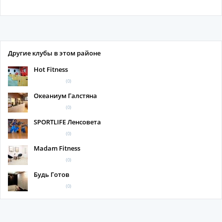
Другие клубы в этом районе
Hot Fitness
(0)
Океаниум Галстяна
(0)
SPORTLIFE Ленсовета
(0)
Madam Fitness
(0)
Будь Готов
(0)