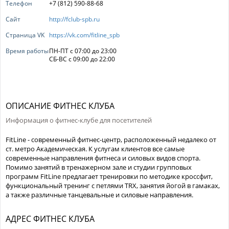
Телефон
+7 (812) 590-88-68
Сайт
http://fclub-spb.ru
Страница VK
https://vk.com/fitline_spb
Время работы
ПН-ПТ с 07:00 до 23:00
СБ-ВС с 09:00 до 22:00
ОПИСАНИЕ ФИТНЕС КЛУБА
Информация о фитнес-клубе для посетителей
FitLine - современный фитнес-центр, расположенный недалеко от
ст. метро Академическая. К услугам клиентов все самые
современные направления фитнеса и силовых видов спорта.
Помимо занятий в тренажерном зале и студии групповых
программ FitLine предлагает тренировки по методике кроссфит,
функциональный тренинг с петлями TRX, занятия йогой в гамаках,
а также различные танцевальные и силовые направления.
АДРЕС ФИТНЕС КЛУБА