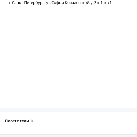
г Санкт-Петербург, ул Софьи Ковалевской, д 3 к 1, кв 1
Посетители
0