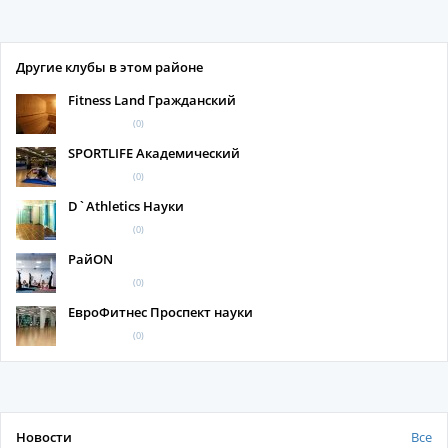
Другие клубы в этом районе
Fitness Land Гражданский
(0)
SPORTLIFE Академический
(0)
D`Athletics Науки
(0)
РайON
(0)
ЕвроФитнес Проспект науки
(0)
Новости
Все