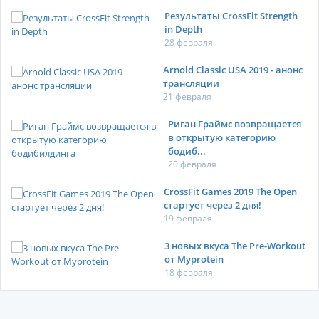
Результаты CrossFit Strength
in Depth
28 февраля
Arnold Classic USA 2019 - анонс
трансляции
21 февраля
Риган Граймс возвращается
в открытую категорию
бодиб...
20 февраля
CrossFit Games 2019 The Open
стартует через 2 дня!
19 февраля
3 новых вкуса The Pre-Workout
от Myprotein
18 февраля