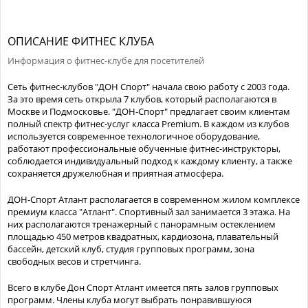
ОПИСАНИЕ ФИТНЕС КЛУБА
Информация о фитнес-клубе для посетителей
Сеть фитнес-клубов "ДОН Спорт" начала свою работу с 2003 года.
За это время сеть открыла 7 клубов, который располагаются в
Москве и Подмосковье. "ДОН-Спорт" предлагает своим клиентам
полный спектр фитнес-услуг класса Premium. В каждом из клубов
используется современное технологичное оборудование,
работают профессиональные обученные фитнес-инструкторы,
соблюдается индивидуальный подход к каждому клиенту, а также
сохраняется дружелюбная и приятная атмосфера.
ДОН-Спорт Атлант располагается в современном жилом комплексе
премиум класса "Атлант". Спортивный зал занимается 3 этажа. На
них располагаются тренажерный с панорамным остеклением
площадью 450 метров квадратных, кардиозона, плавательный
бассейн, детский клуб, студия групповых программ, зона
свободных весов и стретчинга.
Всего в клубе Дон Спорт Атлант имеется пять залов групповых
программ. Члены клуба могут выбрать понравившуюся