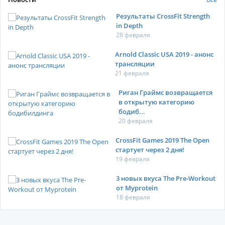
Результаты CrossFit Strength
in Depth
28 февраля
Arnold Classic USA 2019 - анонс
трансляции
21 февраля
Риган Граймс возвращается
в открытую категорию
бодиб...
20 февраля
CrossFit Games 2019 The Open
стартует через 2 дня!
19 февраля
3 новых вкуса The Pre-Workout
от Myprotein
18 февраля