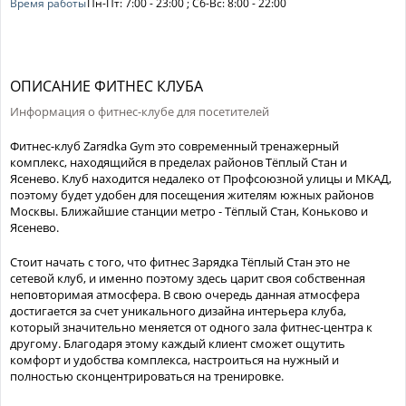
Время работы
Пн-Пт: 7:00 - 23:00 ; Сб-Вс: 8:00 - 22:00
ОПИСАНИЕ ФИТНЕС КЛУБА
Информация о фитнес-клубе для посетителей
Фитнес-клуб Zarяdka Gym это современный тренажерный
комплекс, находящийся в пределах районов Тёплый Стан и
Ясенево. Клуб находится недалеко от Профсоюзной улицы и МКАД,
поэтому будет удобен для посещения жителям южных районов
Москвы. Ближайшие станции метро - Тёплый Стан, Коньково и
Ясенево.
Стоит начать с того, что фитнес Зарядка Тёплый Стан это не
сетевой клуб, и именно поэтому здесь царит своя собственная
неповторимая атмосфера. В свою очередь данная атмосфера
достигается за счет уникального дизайна интерьера клуба,
который значительно меняется от одного зала фитнес-центра к
другому. Благодаря этому каждый клиент сможет ощутить
комфорт и удобства комплекса, настроиться на нужный и
полностью сконцентрироваться на тренировке.