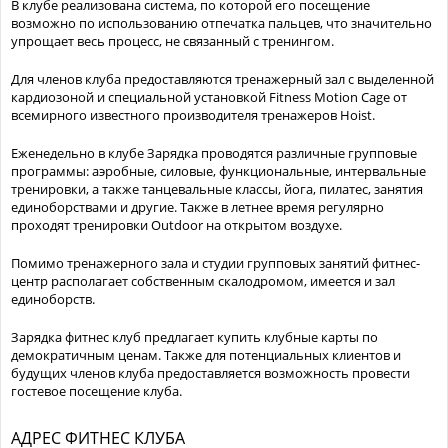
В клубе реализована система, по которой его посещение
возможно по использованию отпечатка пальцев, что значительно
упрощает весь процесс, не связанный с тренингом.
Для членов клуба предоставляются тренажерный зал с выделенной
кардиозоной и специальной установкой Fitness Motion Cage от
всемирного известного производителя тренажеров Hoist.
Еженедельно в клубе Зарядка проводятся различные групповые
программы: аэробные, силовые, функциональные, интервальные
тренировки, а также танцевальные классы, йога, пилатес, занятия
единоборствами и другие. Также в летнее время регулярно
проходят тренировки Outdoor на открытом воздухе.
Помимо тренажерного зала и студии групповых занятий фитнес-
центр располагает собственным скалодромом, имеется и зал
единоборств.
Зарядка фитнес клуб предлагает купить клубные карты по
демократичным ценам. Также для потенциальных клиентов и
будущих членов клуба предоставляется возможность провести
гостевое посещение клуба.
АДРЕС ФИТНЕС КЛУБА