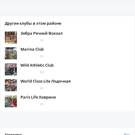
Другие клубы в этом районе
Зебра Речной Вокзал
(0)
Marina Club
(0)
Wild Athletic Club
(0)
World Class Lite Лодочная
(0)
Paris Life Ховрино
(0)
Новости
Все