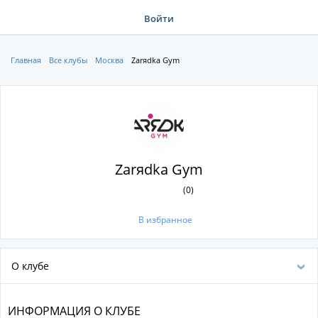
Войти
Главная
Все клубы
Москва
Zarяdka Gym
Zarяdka Gym
(0)
В избранное
О клубе
ИНФОРМАЦИЯ О КЛУБЕ