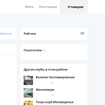
0 товаров
Войти
Регистрация
(0)
збранное
Рейтинг
Посетители
0
Другие клубы в этом районе
Вымпел Кантемировская
(0)
Миллениум
(0)
Тонус-клуб Москворечье