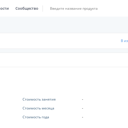
ости
Сообщество
В и
Стоимость занятия
-
Стоимость месяца
-
Стоимость года
-