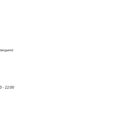
арицыно
0 - 22:00