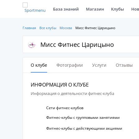
База знаний
Магазин
Клубы
Нов
Главная
Все клубы
Москва
Мисс Фитнес Царицыно
Мисс Фитнес Царицыно
О клубе
Фотографии
Услуги
Отзывы
ИНФОРМАЦИЯ О КЛУБЕ
Информация о деятельности фитнес-клуба
Сети фитнес-клубов
Фитнес-клубы с групповыми занятиями
Фитнес-клубы с действующими акциями