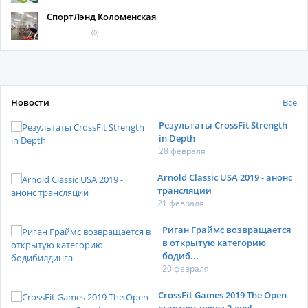
СпортЛэнд Коломенская
(0)
Новости
Все
Результаты CrossFit Strength
in Depth
28 февраля
Arnold Classic USA 2019 - анонс
трансляции
21 февраля
Риган Граймс возвращается
в открытую категорию
бодиб...
20 февраля
CrossFit Games 2019 The Open