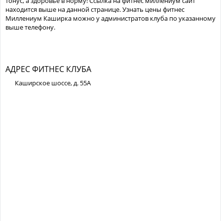
тонус, а здоровье в норму! Ссылка на фитнес миллениум сайт
находится выше на данной странице. Узнать цены фитнес
Миллениум Каширка можно у администратов клуба по указанному
выше телефону.
АДРЕС ФИТНЕС КЛУБА
Каширское шоссе, д. 55А