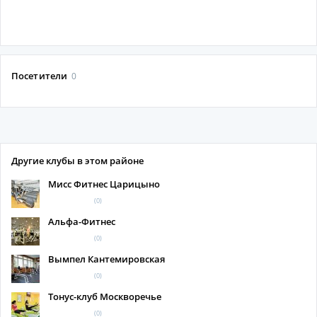
Посетители
0
Другие клубы в этом районе
Мисс Фитнес Царицыно
(0)
Альфа-Фитнес
(0)
Вымпел Кантемировская
(0)
Тонус-клуб Москворечье
(0)