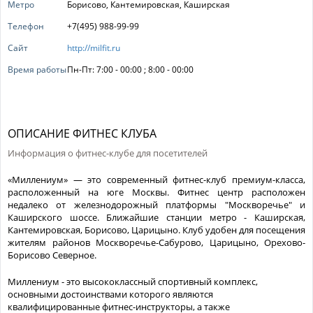
Метро
Борисово, Кантемировская, Каширская
Телефон
+7(495) 988-99-99
Сайт
http://milfit.ru
Время работы
Пн-Пт: 7:00 - 00:00 ; 8:00 - 00:00
ОПИСАНИЕ ФИТНЕС КЛУБА
Информация о фитнес-клубе для посетителей
«Миллениум» — это современный фитнес-клуб премиум-класса,
расположенный на юге Москвы. Фитнес центр расположен
недалеко от железнодорожный платформы "Москворечье" и
Каширского шоссе. Ближайшие станции метро - Каширская,
Кантемировская, Борисово, Царицыно. Клуб удобен для посещения
жителям районов Москворечье-Сабурово, Царицыно, Орехово-
Борисово Северное.
Миллениум - это высококлассный спортивный комплекс,
основными достоинствами которого являются
квалифицированные фитнес-инструкторы, а также