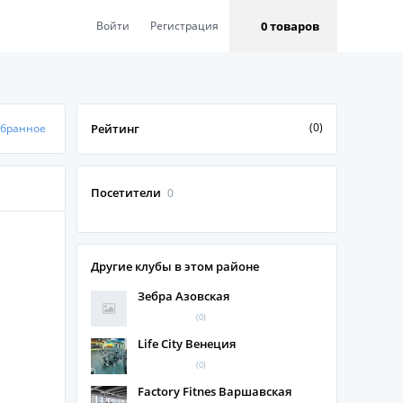
0 товаров
Войти
Регистрация
(0)
збранное
Рейтинг
Посетители
0
Другие клубы в этом районе
Зебра Азовская
(0)
Life City Венеция
(0)
Factory Fitnes Варшавская