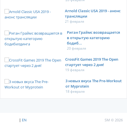
Arnold Classic USA 2019 - анонс
трансляции
21 февраля
Риган Граймс возвращается
в открытую категорию
бодиб...
20 февраля
CrossFit Games 2019 The Open
стартует через 2 дня!
19 февраля
3 новых вкуса The Pre-Workout
от Myprotein
18 февраля
|
EN
SM © 2026