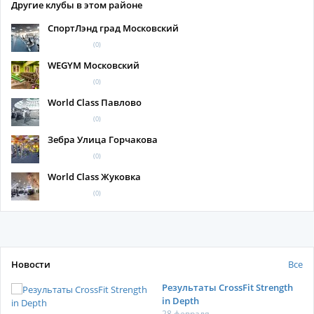
Другие клубы в этом районе
СпортЛэнд град Московский
(0)
WEGYM Московский
(0)
World Class Павлово
(0)
Зебра Улица Горчакова
(0)
World Class Жуковка
(0)
Новости
Все
Результаты CrossFit Strength
in Depth
28 февраля