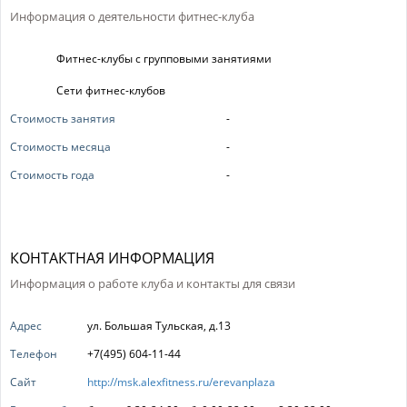
Информация о деятельности фитнес-клуба
Фитнес-клубы с групповыми занятиями
Сети фитнес-клубов
Стоимость занятия
-
Стоимость месяца
-
Стоимость года
-
КОНТАКТНАЯ ИНФОРМАЦИЯ
Информация о работе клуба и контакты для связи
Адрес
ул. Большая Тульская, д.13
Телефон
+7(495) 604-11-44
Сайт
http://msk.alexfitness.ru/erevanplaza