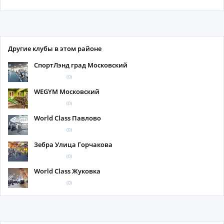
Другие клубы в этом районе
СпортЛэнд град Московский
(0)
WEGYM Московский
(0)
World Class Павлово
(0)
Зебра Улица Горчакова
(0)
World Class Жуковка
(0)