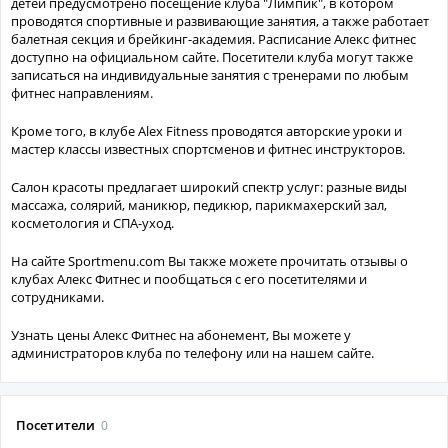
детей предусмотрено посещение клуба "Лимпик", в котором
проводятся спортивные и развивающие занятия, а также работает
балетная секция и брейкинг-академия. Расписание Алекс фитнес
доступно на официальном сайте. Посетители клуба могут также
записаться на индивидуальные занятия с тренерами по любым
фитнес направлениям.
Кроме того, в клубе Alex Fitness проводятся авторские уроки и
мастер классы известных спортсменов и фитнес инструкторов.
Салон красоты предлагает широкий спектр услуг: разные виды
массажа, солярий, маникюр, педикюр, парикмахерский зал,
косметология и СПА-уход.
На сайте Sportmenu.com Вы также можете прочитать отзывы о
клубах Алекс Фитнес и пообщаться с его посетителями и
сотрудниками.
Узнать цены Алекс Фитнес на абонемент, Вы можете у
администраторов клуба по телефону или на нашем сайте.
Посетители
0