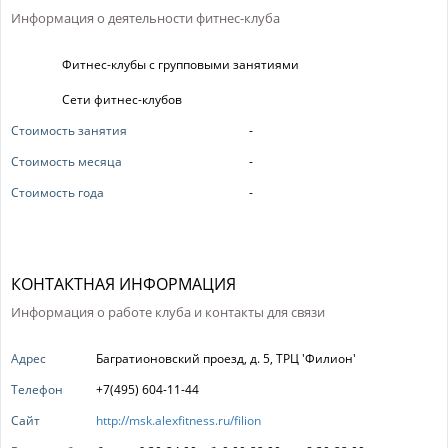
Информация о деятельности фитнес-клуба
Фитнес-клубы с групповыми занятиями
Сети фитнес-клубов
Стоимость занятия
-
Стоимость месяца
-
Стоимость года
-
КОНТАКТНАЯ ИНФОРМАЦИЯ
Информация о работе клуба и контакты для связи
Адрес
Багратионовский проезд, д. 5, ТРЦ 'Филион'
Телефон
+7(495) 604-11-44
Сайт
http://msk.alexfitness.ru/filion