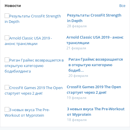
Новости
Все
Результаты CrossFit Strength
in Depth
28 февраля
Arnold Classic USA 2019 - анонс
трансляции
21 февраля
Риган Граймс возвращается
в открытую категорию
бодиб...
20 февраля
CrossFit Games 2019 The Open
стартует через 2 дня!
19 февраля
3 новых вкуса The Pre-Workout
от Myprotein
18 февраля