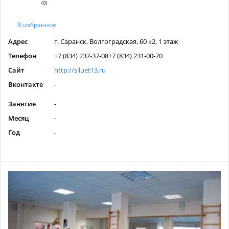
(0)
В избранное
Адрес
г. Саранск, Волгоградская, 60 к2, 1 этаж
Телефон
+7 (834) 237-37-08+7 (834) 231-00-70
Сайт
http://siluet13.ru
Вконтакте
-
Занятие
-
Месяц
-
Год
-