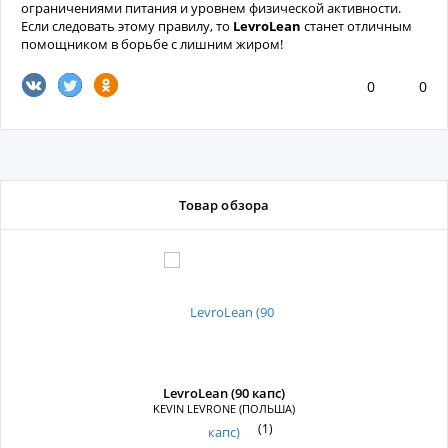
ограничениями питания и уровнем физической активности.
Если следовать этому правилу, то
LevroLean
станет отличным
помощником в борьбе с лишним жиром!
0
0
Товар обзора
LevroLean (90 капс)
KEVIN LEVRONE (ПОЛЬША)
(1)