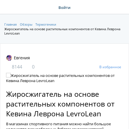
Войти
Главная
Обзоры
Термогеники
Жиросжигатель на основе растительных компонентов от Кевина Леврона
LevroLean
Евгения
8144
0
В избранное
Жиросжигатель на основе
растительных компонентов от
Кевина Леврона LevroLean
В магазинах спортивного питания можно найти большое