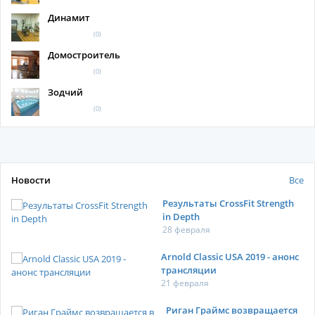
Динамит
(0)
Домостроитель
(0)
Зодчий
(0)
Новости
Все
Результаты CrossFit Strength
in Depth
28 февраля
Arnold Classic USA 2019 - анонс
трансляции
21 февраля
Риган Граймс возвращается