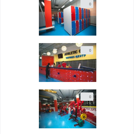
0
0
0