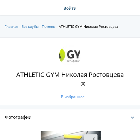
Войти
Главная
Все клубы
Тюмень
ATHLETIC GYM Николая Ростовцева
ATHLETIC GYM Николая Ростовцева
(0)
В избранное
Фотографии
0