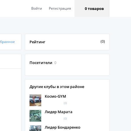
0 товаров
Войти
Регистрация
(0)
збранное
Рейтинг
Посетители
0
Другие клубы в этом районе
Космо-GYM
(0)
Лидер Марата
(0)
Лидер Бондаренко