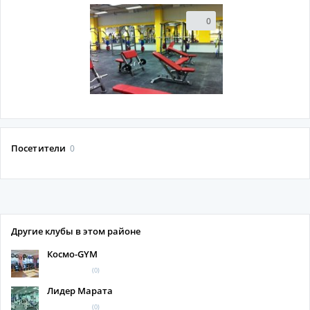
0
Посетители
0
Другие клубы в этом районе
Космо-GYM
(0)
Лидер Марата
(0)