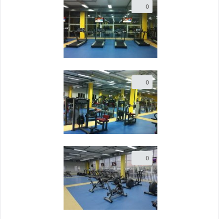
0
0
0