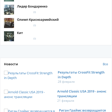
Лидер Бондаренко
(0)
Олимп Красноармейский
(0)
Кит
(0)
Новости
Все
Результаты CrossFit Strength
in Depth
28 февраля
Arnold Classic USA 2019 - анонс
трансляции
21 февраля
Риган Граймс возвращается