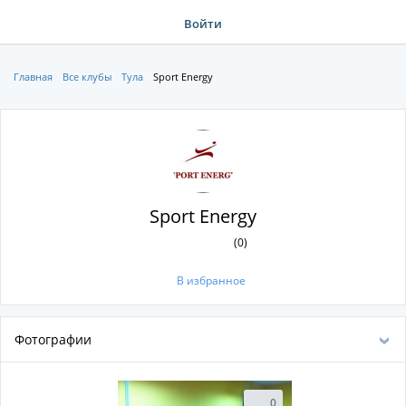
Войти
Главная
Все клубы
Тула
Sport Energy
Sport Energy
(0)
В избранное
Фотографии
0