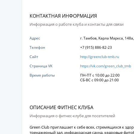
КОНТАКТНАЯ ИНФОРМАЦИЯ
Информация о работе клуба и контакты для связи
Адрес
г. Тамбов, Карла Маркса, 148
Телефон
+7 (915) 886-82-23
Сайт
http://greenclub-tmb.ru
Страница VK
https://vk.com/green_club_tmb
Время работы
ПН-ПТ с 10:00 до 22:00
СБ-ВС с 09:00 до 21:00
ОПИСАНИЕ ФИТНЕС КЛУБА
Информация о фитнес-клубе для посетителей
Green Club приглашает к себе всех, стремящихся к зд
тренажерный зал, инфракрасная сауна, кедровые фито