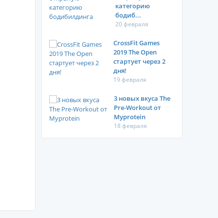
категорию
бодиб...
20 февраля
CrossFit Games
2019 The Open
стартует через 2
дня!
19 февраля
3 новых вкуса The
Pre-Workout от
Myprotein
18 февраля