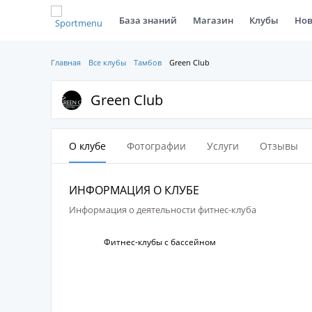
База знаний
Магазин
Клубы
Нов
Главная
Все клубы
Тамбов
Green Club
Green Club
О клубе
Фотографии
Услуги
Отзывы
ИНФОРМАЦИЯ О КЛУБЕ
Информация о деятельности фитнес-клуба
Фитнес-клубы с бассейном