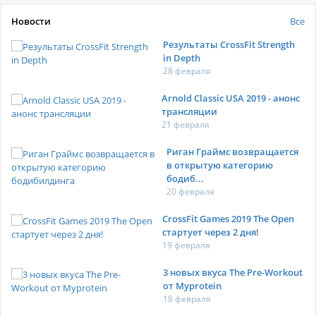
Новости
Все
Результаты CrossFit Strength
in Depth
28 февраля
Arnold Classic USA 2019 - анонс
трансляции
21 февраля
Риган Граймс возвращается
в открытую категорию
бодиб...
20 февраля
CrossFit Games 2019 The Open
стартует через 2 дня!
19 февраля
3 новых вкуса The Pre-Workout
от Myprotein
18 февраля