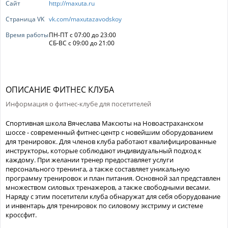
Сайт
http://maxuta.ru
Страница VK
vk.com/maxutazavodskoy
Время работы
ПН-ПТ с 07:00 до 23:00
СБ-ВС с 09:00 до 21:00
ОПИСАНИЕ ФИТНЕС КЛУБА
Информация о фитнес-клубе для посетителей
Спортивная школа Вячеслава Максюты на Новоастраханском
шоссе - современный фитнес-центр с новейшим оборудованием
для тренировок. Для членов клуба работают квалифицированные
инструкторы, которые соблюдают индивидуальный подход к
каждому. При желании тренер предоставляет услуги
персонального тренинга, а также составляет уникальную
программу тренировок и план питания. Основной зал представлен
множеством силовых тренажеров, а также свободными весами.
Наряду с этим посетители клуба обнаружат для себя оборудование
и инвентарь для тренировок по силовому экстриму и системе
кроссфит.