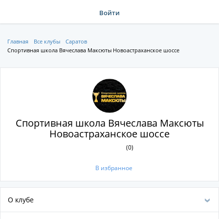
Войти
Главная
Все клубы
Саратов
Спортивная школа Вячеслава Максюты Новоастраханское шоссе
Спортивная школа Вячеслава Максюты
Новоастраханское шоссе
(0)
В избранное
О клубе