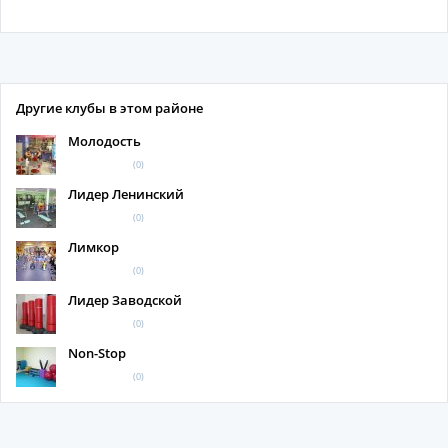
Другие клубы в этом районе
Молодость
(0)
Лидер Ленинский
(0)
Лимкор
(0)
Лидер Заводской
(0)
Non-Stop
(0)