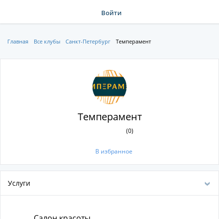
Войти
Главная
Все клубы
Санкт-Петербург
Темперамент
Темперамент
(0)
В избранное
Услуги
Салон красоты