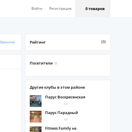
0 товаров
Войти
Регистрация
(0)
збранное
Рейтинг
Посетители
0
Другие клубы в этом районе
Парус Воскресенская
(0)
Парус Парадный
(0)
Fitness Family на