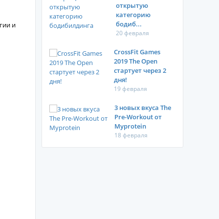
открытую
категорию
бодиб...
гии и
20 февраля
CrossFit Games
2019 The Open
стартует через 2
дня!
19 февраля
3 новых вкуса The
Pre-Workout от
Myprotein
18 февраля