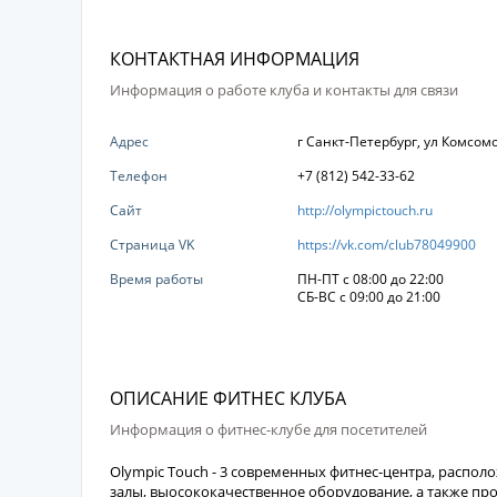
КОНТАКТНАЯ ИНФОРМАЦИЯ
Информация о работе клуба и контакты для связи
Адрес
г Санкт-Петербург, ул Комсомо
Телефон
+7 (812) 542-33-62
Сайт
http://olympictouch.ru
Страница VK
https://vk.com/club78049900
Время работы
ПН-ПТ с 08:00 до 22:00
СБ-ВС с 09:00 до 21:00
ОПИСАНИЕ ФИТНЕС КЛУБА
Информация о фитнес-клубе для посетителей
Olympic Touch - 3 современных фитнес-центра, распо
залы, выосококачественное оборудование, а также про