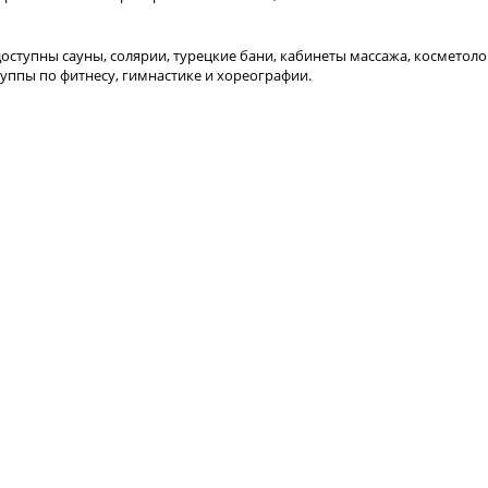
доступны сауны, солярии, турецкие бани, кабинеты массажа, косметоло
руппы по фитнесу, гимнастике и хореографии.