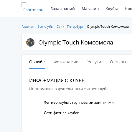
База знаний
Магазин
Клубы
Нов
Главная
Все клубы
Санкт-Петербург
Olympic Touch Комсомола
Olympic Touch Комсомола
О клубе
Фотографии
Услуги
Отзывы
ИНФОРМАЦИЯ О КЛУБЕ
Информация о деятельности фитнес-клуба
Фитнес-клубы с групповыми занятиями
Сети фитнес-клубов