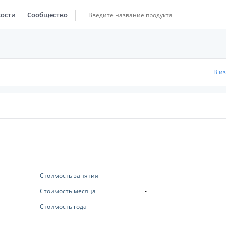
ости
Сообщество
В и
Стоимость занятия
-
Стоимость месяца
-
Стоимость года
-