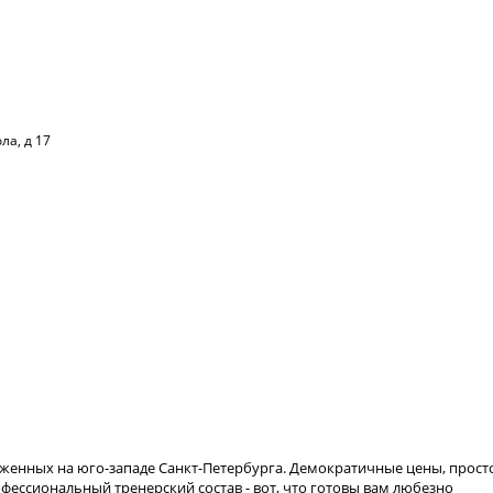
ла, д 17
ложенных на юго-западе Санкт-Петербурга. Демократичные цены, прос
фессиональный тренерский состав - вот, что готовы вам любезно