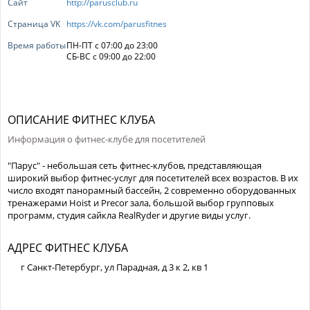
Сайт
http://parusclub.ru
Страница VK
https://vk.com/parusfitnes
Время работы
ПН-ПТ с 07:00 до 23:00
СБ-ВС с 09:00 до 22:00
ОПИСАНИЕ ФИТНЕС КЛУБА
Информация о фитнес-клубе для посетителей
"Парус" - небольшая сеть фитнес-клубов, представляющая
широкий выбор фитнес-услуг для посетителей всех возрастов. В их
число входят панорамный бассейн, 2 современно оборудованных
тренажерами Hoist и Precor зала, большой выбор групповых
программ, студия сайкла RealRyder и другие виды услуг.
АДРЕС ФИТНЕС КЛУБА
г Санкт-Петербург, ул Парадная, д 3 к 2, кв 1