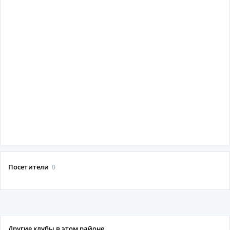
Посетители
0
Другие клубы в этом районе