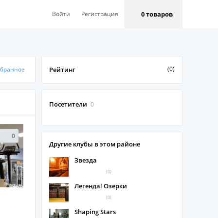
0 товаров
Войти
Регистрация
(0)
збранное
Рейтинг
Посетители
0
0
Другие клубы в этом районе
Звезда
(0)
Легенда! Озерки
(0)
Shaping Stars