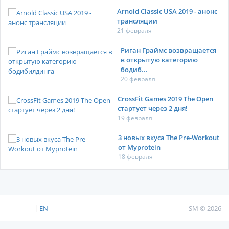
Arnold Classic USA 2019 - анонс
трансляции
21 февраля
Риган Граймс возвращается
в открытую категорию
бодиб...
20 февраля
CrossFit Games 2019 The Open
стартует через 2 дня!
19 февраля
3 новых вкуса The Pre-Workout
от Myprotein
18 февраля
|
EN
SM © 2026