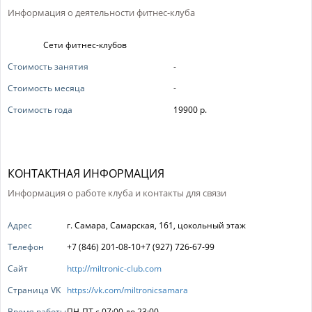
Информация о деятельности фитнес-клуба
Сети фитнес-клубов
Стоимость занятия
-
Стоимость месяца
-
Стоимость года
19900 р.
КОНТАКТНАЯ ИНФОРМАЦИЯ
Информация о работе клуба и контакты для связи
Адрес
г. Самара, Самарская, 161, цокольный этаж
Телефон
+7 (846) 201-08-10+7 (927) 726-67-99
Сайт
http://miltronic-club.com
Страница VK
https://vk.com/miltronicsamara
Время работы
ПН-ПТ с 07:00 до 23:00