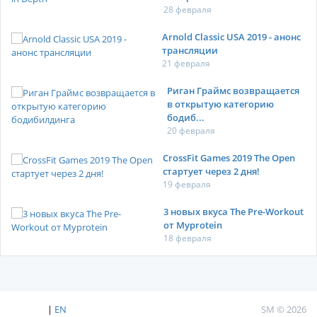
28 февраля
Arnold Classic USA 2019 - анонс
трансляции
21 февраля
Риган Граймс возвращается
в открытую категорию
бодиб...
20 февраля
CrossFit Games 2019 The Open
стартует через 2 дня!
19 февраля
3 новых вкуса The Pre-Workout
от Myprotein
18 февраля
|
EN
SM © 2026