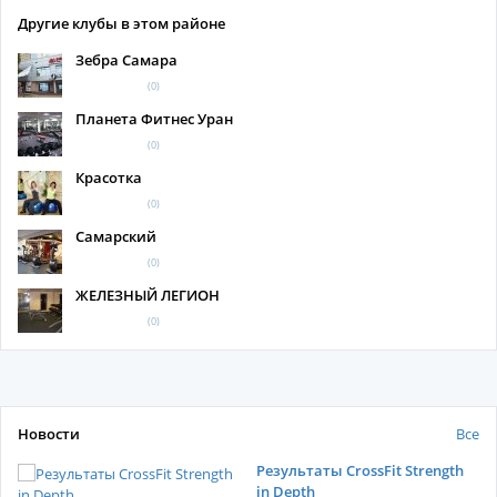
Другие клубы в этом районе
Зебра Самара
(0)
Планета Фитнес Уран
(0)
Красотка
(0)
Самарский
(0)
ЖЕЛЕЗНЫЙ ЛЕГИОН
(0)
Новости
Все
Результаты CrossFit Strength
in Depth