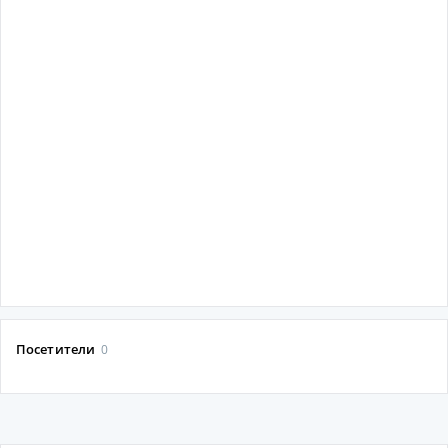
Посетители
0