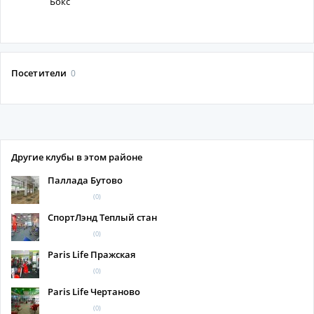
Бокс
Посетители
0
Другие клубы в этом районе
Паллада Бутово
(0)
СпортЛэнд Теплый стан
(0)
Paris Life Пражская
(0)
Paris Life Чертаново
(0)