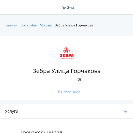
Войти
Главная
Все клубы
Москва
Зебра Улица Горчакова
Зебра Улица Горчакова
(0)
В избранное
Услуги
Тренажерный зал