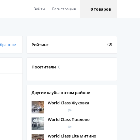
0 товаров
Войти
Регистрация
(0)
збранное
Рейтинг
Посетители
0
Другие клубы в этом районе
World Class Жуковка
(0)
World Class Павлово
(0)
World Class Lite Митино