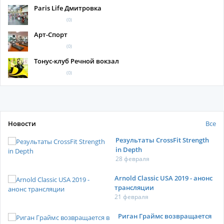
Paris Life Дмитровка
(0)
Арт-Спорт
(0)
Тонус-клуб Речной вокзал
(0)
Новости
Все
Результаты CrossFit Strength
in Depth
28 февраля
Arnold Classic USA 2019 - анонс
трансляции
21 февраля
Риган Граймс возвращается