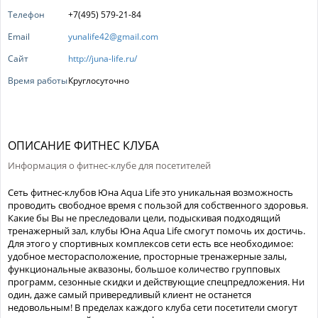
Телефон
+7(495) 579-21-84
Email
yunalife42@gmail.com
Сайт
http://juna-life.ru/
Время работы
Круглосуточно
ОПИСАНИЕ ФИТНЕС КЛУБА
Информация о фитнес-клубе для посетителей
Сеть фитнес-клубов Юна Aqua Life это уникальная возможность
проводить свободное время с пользой для собственного здоровья.
Какие бы Вы не преследовали цели, подыскивая подходящий
тренажерный зал, клубы Юна Aqua Life смогут помочь их достичь.
Для этого у спортивных комплексов сети есть все необходимое:
удобное месторасположение, просторные тренажерные залы,
функциональные аквазоны, большое количество групповых
программ, сезонные скидки и действующие спецпредложения. Ни
один, даже самый привередливый клиент не останется
недовольным! В пределах каждого клуба сети посетители смогут