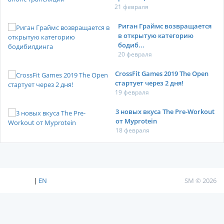
21 февраля
Риган Граймс возвращается
в открытую категорию
бодиб...
20 февраля
CrossFit Games 2019 The Open
стартует через 2 дня!
19 февраля
3 новых вкуса The Pre-Workout
от Myprotein
18 февраля
|
EN
SM © 2026