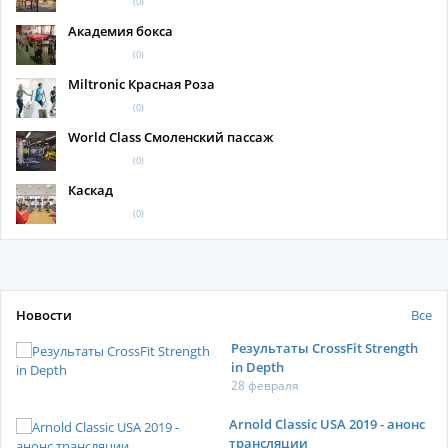
(0)
Академия бокса
(0)
Miltronic Красная Роза
(0)
World Class Смоленский пассаж
(0)
Каскад
(0)
Новости
Все
Результаты CrossFit Strength
in Depth
28 февраля
Arnold Classic USA 2019 - анонс
трансляции