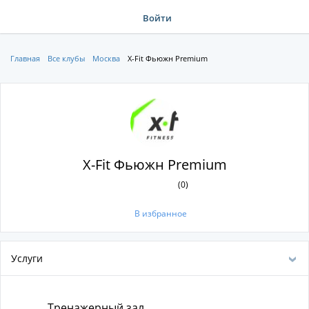
Войти
Главная
Все клубы
Москва
X-Fit Фьюжн Premium
X-Fit Фьюжн Premium
(0)
В избранное
Услуги
Тренажерный зал