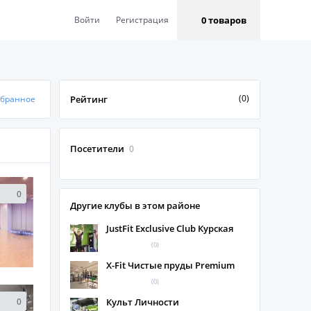
0 товаров
Войти
Регистрация
(0)
збранное
Рейтинг
Посетители
0
0
Другие клубы в этом районе
JustFit Exclusive Club Курская
(0)
X-Fit Чистые пруды Premium
(0)
0
Культ Личности