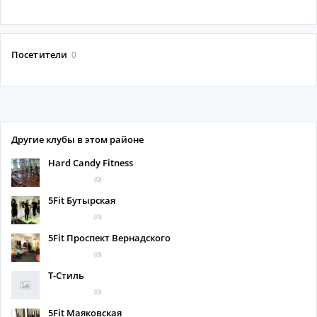
Посетители
0
Другие клубы в этом районе
Hard Candy Fitness
(0)
5Fit Бутырская
(0)
5Fit Проспект Вернадского
(0)
Т-Стиль
(0)
5Fit Маяковская