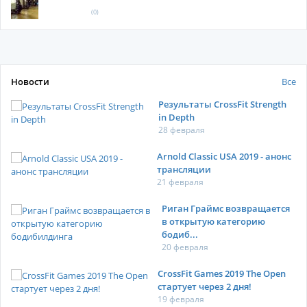
(0)
Новости
Все
Результаты CrossFit Strength
in Depth
28 февраля
Arnold Classic USA 2019 - анонс
трансляции
21 февраля
Риган Граймс возвращается
в открытую категорию
бодиб...
20 февраля
CrossFit Games 2019 The Open
стартует через 2 дня!
19 февраля