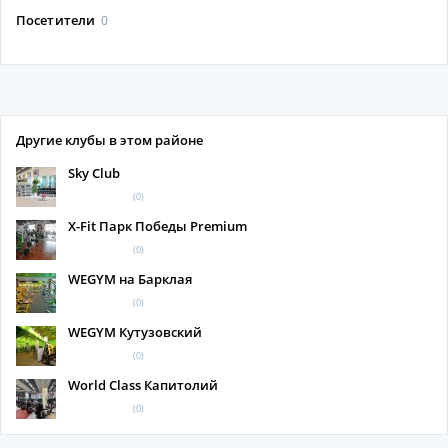
Посетители
0
Другие клубы в этом районе
Sky Club
(0)
X-Fit Парк Победы Premium
(0)
WEGYM на Барклая
(0)
WEGYM Кутузовский
(0)
World Class Капитолий
(0)