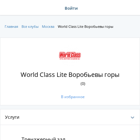
Войти
Главная
Все клубы
Москва
World Class Lite Воробьевы горы
World Class Lite Воробьевы горы
(0)
В избранное
Услуги
Тренажерный зал