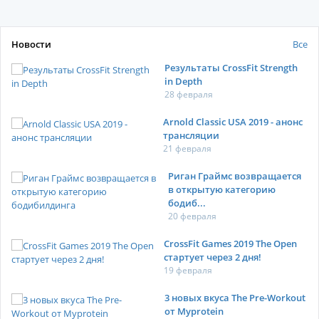
Новости
Все
Результаты CrossFit Strength
in Depth
28 февраля
Arnold Classic USA 2019 - анонс
трансляции
21 февраля
Риган Граймс возвращается
в открытую категорию
бодиб...
20 февраля
CrossFit Games 2019 The Open
стартует через 2 дня!
19 февраля
3 новых вкуса The Pre-Workout
от Myprotein