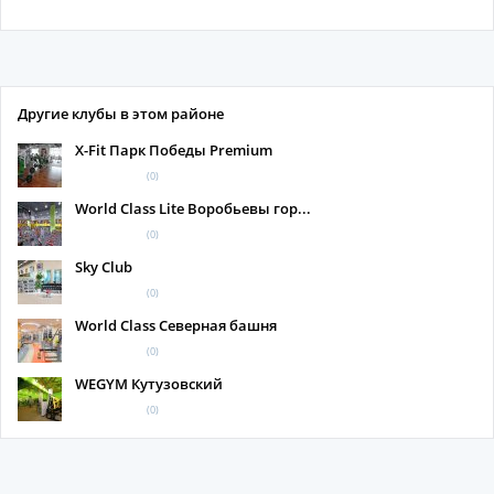
Другие клубы в этом районе
X-Fit Парк Победы Premium
(0)
World Class Lite Воробьевы гор...
(0)
Sky Club
(0)
World Class Северная башня
(0)
WEGYM Кутузовский
(0)