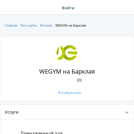
Войти
Главная
Все клубы
Москва
WEGYM на Барклая
WEGYM на Барклая
(0)
В избранное
Услуги
Тренажерный зал