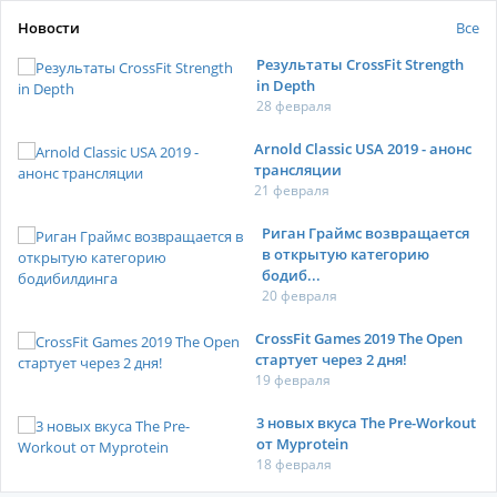
Новости
Все
Результаты CrossFit Strength
in Depth
28 февраля
Arnold Classic USA 2019 - анонс
трансляции
21 февраля
Риган Граймс возвращается
в открытую категорию
бодиб...
20 февраля
CrossFit Games 2019 The Open
стартует через 2 дня!
19 февраля
3 новых вкуса The Pre-Workout
от Myprotein
18 февраля