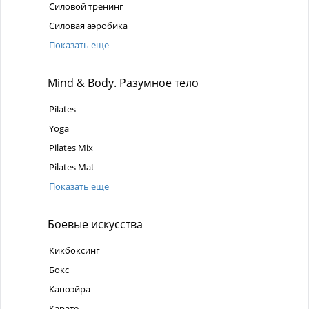
Силовой тренинг
Силовая аэробика
Показать еще
Mind & Body. Разумное тело
Pilates
Yoga
Pilates Mix
Pilates Mat
Показать еще
Боевые искусства
Кикбоксинг
Бокс
Капоэйра
Карате