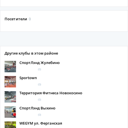
Посетители
0
Другие клубы в этом районе
СпортЛэнд Жулебино
(0)
Sportown
(0)
Территория Фитнеса Новокосино
(0)
СпортЛэнд Выхино
(0)
WEGYM ул. Ферганская