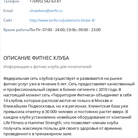
Телефон
+7(495) 542-63-61
Email
zhulebino@terfit.ru
Сайт
http://www.terfit.ru/julebino/o-klube-8/
Время работы
Пн-Пт: 07:00 - 24:00; Сб-Вс: 09:00 - 23:00
ОПИСАНИЕ ФИТНЕС КЛУБА
Информация о фитнес-клубе для посетителей
Федеральная сеть клубов существует и развивается на рынке
фитнес-услуг уже в течение 6 лет. Сеть предоставляет качественный
и профессиональный сервис в бизнес-сегменте с 2010 года. В
настоящий момент сеть «Территория Фитнеса» объединяет в себя
14 клубов, которые располагаются не только в Москве и
ближайшем Подмосковье, но и в регионах. Клиентская база уже
превысила отметку в 30 000 человек и постоянно растет вверх. В
каждом клубе установлено новейшее оборудование от компаний
Life Fitness и Hammer Strength, что позволяет членам клуба
получать максимум пользы для своего здоровья от времени,
проведенного в тренажерном зале.