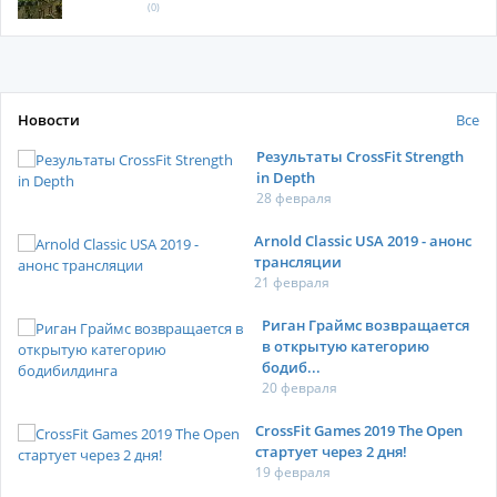
(0)
Новости
Все
Результаты CrossFit Strength
in Depth
28 февраля
Arnold Classic USA 2019 - анонс
трансляции
21 февраля
Риган Граймс возвращается
в открытую категорию
бодиб...
20 февраля
CrossFit Games 2019 The Open
стартует через 2 дня!
19 февраля