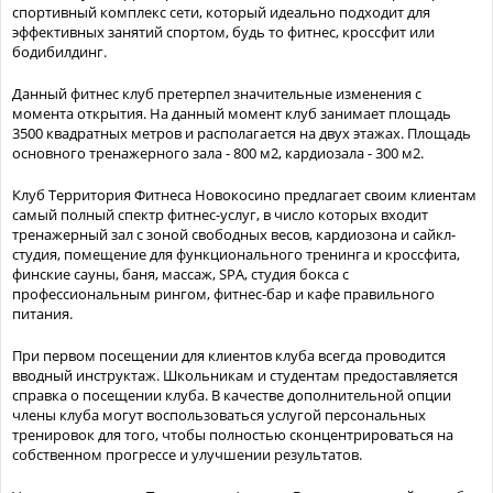
спортивный комплекс сети, который идеально подходит для
эффективных занятий спортом, будь то фитнес, кроссфит или
бодибилдинг.
Данный фитнес клуб претерпел значительные изменения с
момента открытия. На данный момент клуб занимает площадь
3500 квадратных метров и располагается на двух этажах. Площадь
основного тренажерного зала - 800 м2, кардиозала - 300 м2.
Клуб Территория Фитнеса Новокосино предлагает своим клиентам
самый полный спектр фитнес-услуг, в число которых входит
тренажерный зал с зоной свободных весов, кардиозона и сайкл-
студия, помещение для функционального тренинга и кроссфита,
финские сауны, баня, массаж, SPA, студия бокса с
профессиональным рингом, фитнес-бар и кафе правильного
питания.
При первом посещении для клиентов клуба всегда проводится
вводный инструктаж. Школьникам и студентам предоставляется
справка о посещении клуба. В качестве дополнительной опции
члены клуба могут воспользоваться услугой персональных
тренировок для того, чтобы полностью сконцентрироваться на
собственном прогрессе и улучшении результатов.