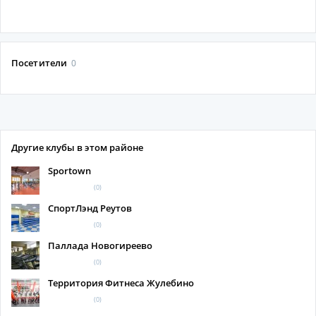
Посетители
0
Другие клубы в этом районе
Sportown
(0)
СпортЛэнд Реутов
(0)
Паллада Новогиреево
(0)
Территория Фитнеса Жулебино
(0)