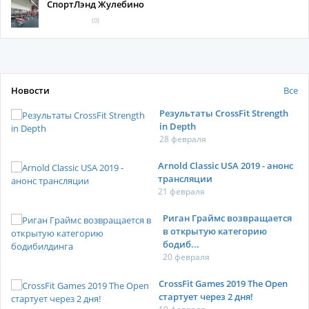
СпортЛэнд Жулебино
(0)
Новости
Все
Результаты CrossFit Strength
in Depth
28 февраля
Arnold Classic USA 2019 - анонс
трансляции
21 февраля
Риган Граймс возвращается
в открытую категорию
бодиб...
20 февраля
CrossFit Games 2019 The Open
стартует через 2 дня!