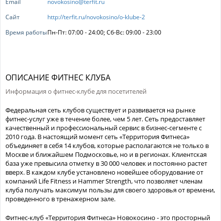
Email
novokosino@terfit.ru
Сайт
http://terfit.ru/novokosino/o-klube-2
Время работы
Пн-Пт: 07:00 - 24:00; Сб-Вс: 09:00 - 23:00
ОПИСАНИЕ ФИТНЕС КЛУБА
Информация о фитнес-клубе для посетителей
Федеральная сеть клубов существует и развивается на рынке
фитнес-услуг уже в течение более, чем 5 лет. Сеть предоставляет
качественный и профессиональный сервис в бизнес-сегменте с
2010 года. В настоящий момент сеть «Территория Фитнеса»
объединяет в себя 14 клубов, которые располагаются не только в
Москве и ближайшем Подмосковье, но и в регионах. Клиентская
база уже превысила отметку в 30 000 человек и постоянно растет
вверх. В каждом клубе установлено новейшее оборудование от
компаний Life Fitness и Hammer Strength, что позволяет членам
клуба получать максимум пользы для своего здоровья от времени,
проведенного в тренажерном зале.
Фитнес-клуб «Территория Фитнеса» Новокосино - это просторный