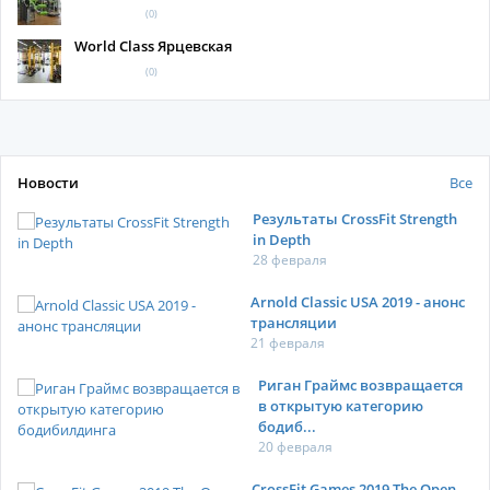
(0)
World Class Ярцевская
(0)
Новости
Все
Результаты CrossFit Strength
in Depth
28 февраля
Arnold Classic USA 2019 - анонс
трансляции
21 февраля
Риган Граймс возвращается
в открытую категорию
бодиб...
20 февраля
CrossFit Games 2019 The Open