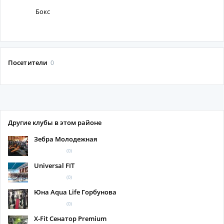
Бокс
Посетители
0
Другие клубы в этом районе
Зебра Молодежная
(0)
Universal FIT
(0)
Юна Aqua Life Горбунова
(0)
X-Fit Сенатор Premium