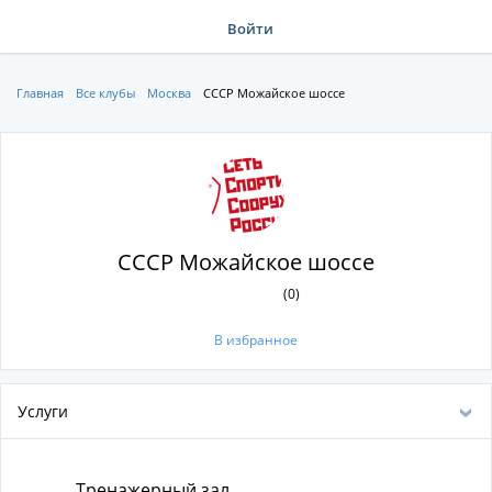
Войти
Главная
Все клубы
Москва
СССР Можайское шоссе
СССР Можайское шоссе
(0)
В избранное
Услуги
Тренажерный зал