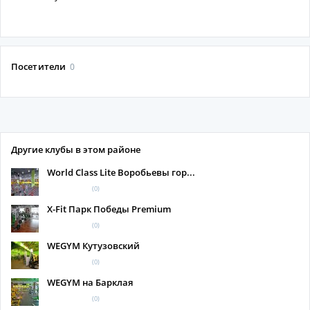
Посетители
0
Другие клубы в этом районе
World Class Lite Воробьевы гор...
(0)
X-Fit Парк Победы Premium
(0)
WEGYM Кутузовский
(0)
WEGYM на Барклая
(0)