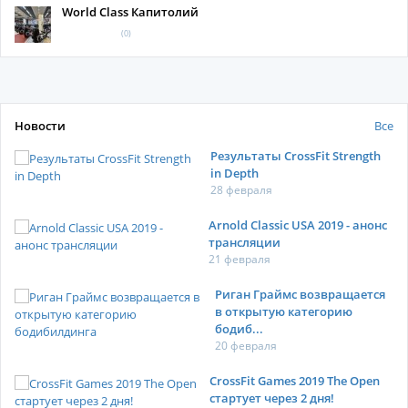
World Class Капитолий
(0)
Новости
Все
Результаты CrossFit Strength
in Depth
28 февраля
Arnold Classic USA 2019 - анонс
трансляции
21 февраля
Риган Граймс возвращается
в открытую категорию
бодиб...
20 февраля
CrossFit Games 2019 The Open
стартует через 2 дня!