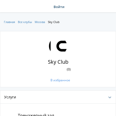
Войти
Главная
Все клубы
Москва
Sky Club
Sky Club
(0)
В избранное
Услуги
Тренажерный зал